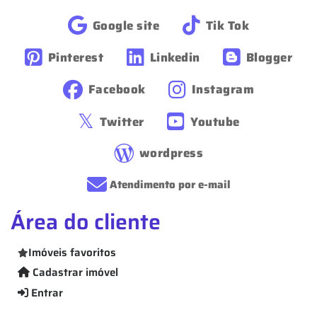
Google site
Tik Tok
Pinterest
Linkedin
Blogger
Facebook
Instagram
Twitter
Youtube
wordpress
Atendimento por e-mail
Área do cliente
Imóveis favoritos
Cadastrar imóvel
Entrar