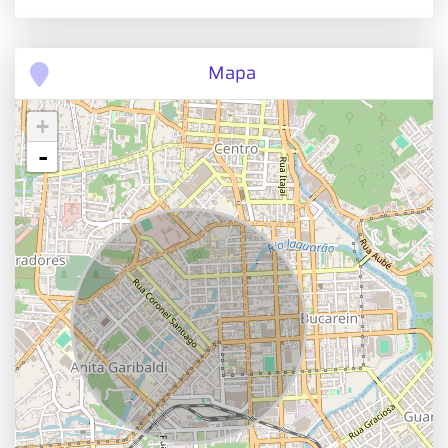
Mapa
+
-