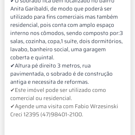
✔O sobrado fica bem localizado no bairro
Anita Garibaldi, de modo que poderá ser
utilizado para fins comerciais mas também
residencial, pois conta com amplo espaço
interno nos cômodos, sendo composto por:3
salas, cozinha, copa,1 suíte, dois dormitórios,
lavabo, banheiro social, uma garagem
coberta e quintal.
✔Altura pé direito 3 metros, rua
pavimentada, o sobrado é de construção
antiga e necessita de reformas.
✔Este imóvel pode ser utilizado como
comercial ou residencial.
✔Agende uma visita com Fabio Wrzesinski
Creci 12395 (47)98401-2100.