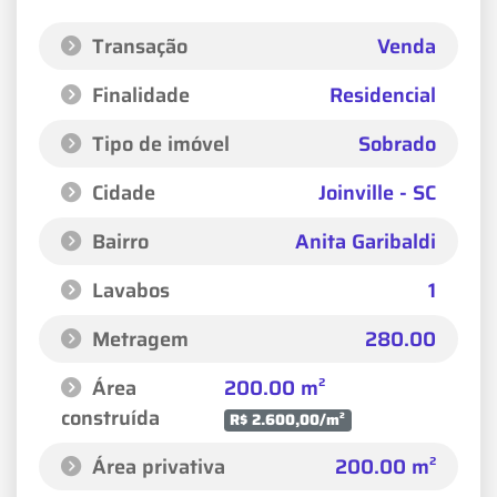
Transação
Venda
Finalidade
Residencial
Tipo de imóvel
Sobrado
Cidade
Joinville - SC
Bairro
Anita Garibaldi
Lavabos
1
Metragem
280.00
Área
200.00 m²
construída
R$ 2.600,00/m²
Área privativa
200.00 m²