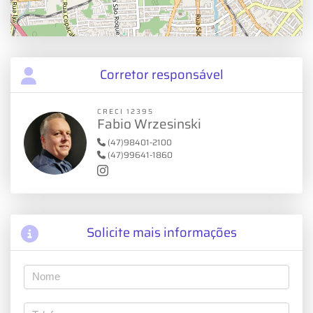
Corretor responsável
CRECI 12395
Fabio Wrzesinski
(47)98401-2100
(47)99641-1860
Solicite mais informações