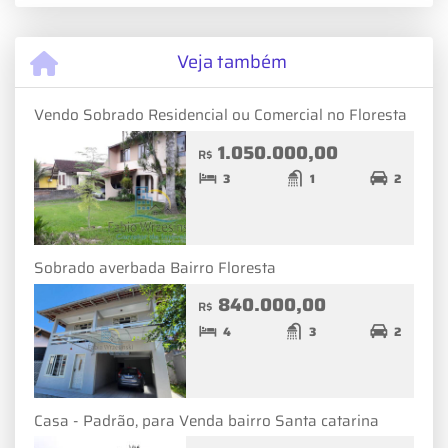
Veja também
Vendo Sobrado Residencial ou Comercial no Floresta
1.050.000,00
R$
3
1
2
Sobrado averbada Bairro Floresta
840.000,00
R$
4
3
2
Casa - Padrão, para Venda bairro Santa catarina