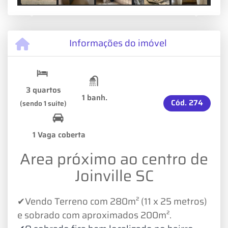
Previous
Next
Informações do imóvel
3 quartos
1 banh.
Cód.
274
(sendo 1 suíte)
1 Vaga coberta
Area próximo ao centro de
Joinville SC
✔Vendo Terreno com 280m² (11 x 25 metros)
e sobrado com aproximados 200m².